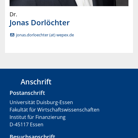
Dr.
Jonas
Dorlöchter
jonas.dorloechter (at) wepex.de
Anschrift
Postanschrift
Universität Duisburg-Essen
Fakultät für Wirtschaftswissenschaften
Institut für Finanzierung
D-45117 Essen
Besuchsanschrift