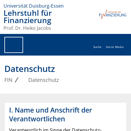
Universität Duisburg-Essen
Lehrstuhl für
Finanzierung
Prof. Dr. Heiko Jacobs
Suche
Social Media
Datenschutz
FIN
Datenschutz
I. Name und Anschrift der
Verantwortlichen
Verantwortlich im Sinne der Datenschutz-