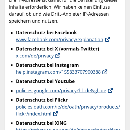
Die IP-Adresse ist damit für die Darstellung dieser
Inhalte erforderlich. Wir haben keinen Einfluss
darauf, ob und wie Dritt-Anbieter IP-Adressen
speichern und nutzen.
Datenschutz bei Facebook
www.facebook.com/privacy/explanation
Datenschutz bei X (vormals Twitter)
x.com/de/privacy
Datenschutz bei Instagram
help.instagram.com/155833707900388
Datenschutz bei Youtube
policies.google.com/privacy?hl=de&gl=de
Datenschutz bei Flickr
policies.oath.com/ie/de/oath/privacy/products/
flickr/index.html
Datenschutz bei XING