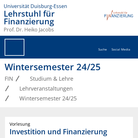
Universität Duisburg-Essen
Lehrstuhl für
Finanzierung
Prof. Dr. Heiko Jacobs
Suche
Social Media
Wintersemester 24/25
FIN
Studium & Lehre
Lehrveranstaltungen
Wintersemester 24/25
Vorlesung
Investition und Finanzierung