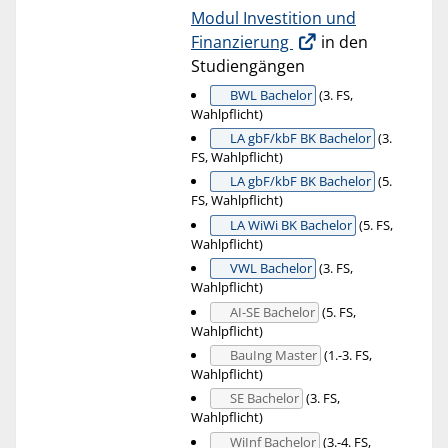
Modul Investition und
Finanzierung
in den
Studiengängen
BWL Bachelor
(3. FS,
Wahlpflicht)
LA gbF/kbF BK Bachelor
(3.
FS, Wahlpflicht)
LA gbF/kbF BK Bachelor
(5.
FS, Wahlpflicht)
LA WiWi BK Bachelor
(5. FS,
Wahlpflicht)
VWL Bachelor
(3. FS,
Wahlpflicht)
AI-SE Bachelor
(5. FS,
Wahlpflicht)
BauIng Master
(1.-3. FS,
Wahlpflicht)
SE Bachelor
(3. FS,
Wahlpflicht)
WiInf Bachelor
(3.-4. FS,