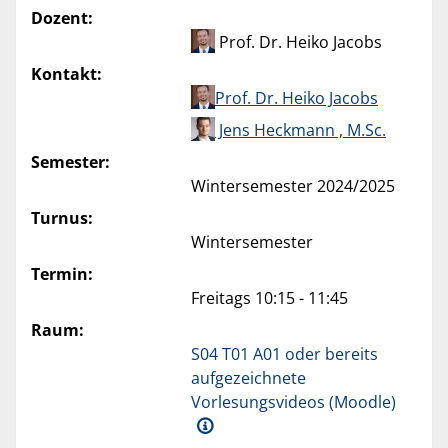
Dozent:
Prof. Dr. Heiko Jacobs
Kontakt:
Prof. Dr. Heiko Jacobs
Jens Heckmann , M.Sc.
Semester:
Wintersemester 2024/2025
Turnus:
Wintersemester
Termin:
Freitags 10:15 - 11:45
Raum:
S04 T01 A01 oder bereits
aufgezeichnete
Vorlesungsvideos (Moodle)