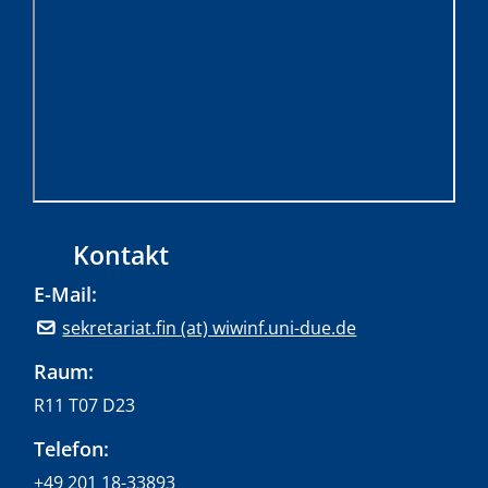
Kontakt
E-Mail:
sekretariat.fin (at) wiwinf.uni-due.de
Raum:
R11 T07 D23
Telefon:
+49 201 18-33893