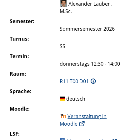
Alexander Lauber ,
M.Sc.
Semester:
Sommersemester 2026
Turnus:
SS
Termin:
donnerstags 12:30 - 14:00
Raum:
R11 T00 D01
Sprache:
deutsch
Moodle:
Veranstaltung in
Moodle
LSF: