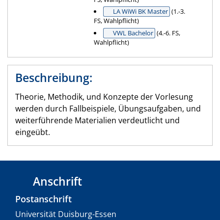
LA WiWi BK Master
(1.-3.
FS, Wahlpflicht)
VWL Bachelor
(4.-6. FS,
Wahlpflicht)
Beschreibung:
Theorie, Methodik, und Konzepte der Vorlesung
werden durch Fallbeispiele, Übungsaufgaben, und
weiterführende Materialien verdeutlicht und
eingeübt.
Anschrift
Postanschrift
Universität Duisburg-Essen