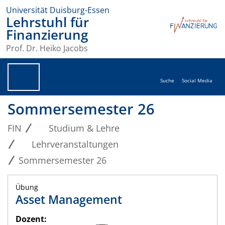
Universität Duisburg-Essen
Lehrstuhl für
Finanzierung
Prof. Dr. Heiko Jacobs
Suche
Social Media
Sommersemester 26
FIN
Studium & Lehre
Lehrveranstaltungen
Sommersemester 26
Übung
Asset Management
Dozent: