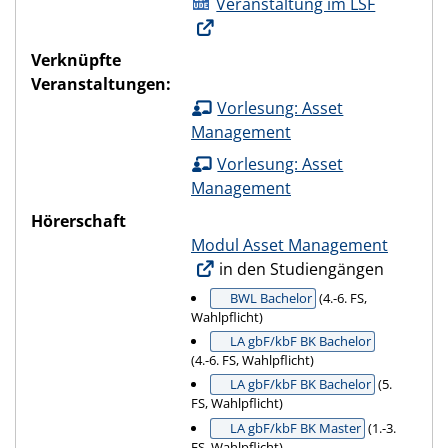
Veranstaltung im LSF
Verknüpfte
Veranstaltungen:
Vorlesung: Asset
Management
Vorlesung: Asset
Management
Hörerschaft
Modul Asset Management
in den Studiengängen
BWL Bachelor
(4.-6. FS,
Wahlpflicht)
LA gbF/kbF BK Bachelor
(4.-6. FS, Wahlpflicht)
LA gbF/kbF BK Bachelor
(5.
FS, Wahlpflicht)
LA gbF/kbF BK Master
(1.-3.
FS, Wahlpflicht)